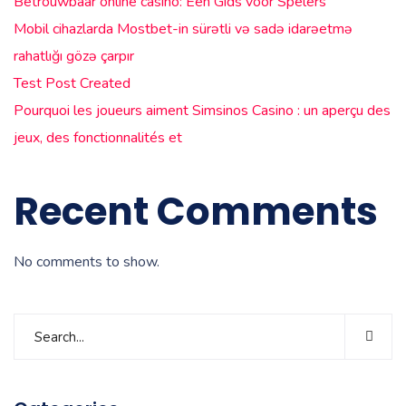
Betrouwbaar online casino: Een Gids voor Spelers
Mobil cihazlarda Mostbet-in sürətli və sadə idarəetmə
rahatlığı gözə çarpır
Test Post Created
Pourquoi les joueurs aiment Simsinos Casino : un aperçu des
jeux, des fonctionnalités et
Recent Comments
No comments to show.