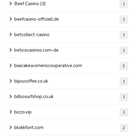
Beef Casino (3)
1
beefcasino-offiziell.de
1
betcollect-casino
1
beticocasinos.com-de
1
biaicakewomenscooperative.com
2
bijoucoffee.co.uk
1
bilbosurfshop.co.uk
1
bizzo.vip
1
blokkfont.com
2