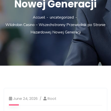
Nowej Generacji
Accueil
uncategorized
Wildrobin Casino – Wszechstronny Przewodnik po Stronie
Hazardowej Nowej Generacji
June 24, 2026
Root