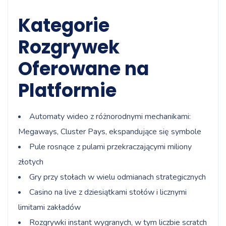
Kategorie
Rozgrywek
Oferowane na
Platformie
Automaty wideo z różnorodnymi mechanikami:
Megaways, Cluster Pays, ekspandujące się symbole
Pule rosnące z pulami przekraczającymi miliony
złotych
Gry przy stołach w wielu odmianach strategicznych
Casino na live z dziesiątkami stołów i licznymi
limitami zakładów
Rozgrywki instant wygranych, w tym liczbie scratch