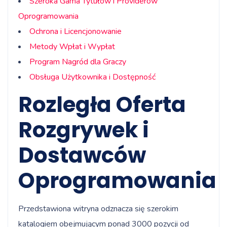
Szeroka Gama Tytułów i Providerów
Oprogramowania
Ochrona i Licencjonowanie
Metody Wpłat i Wypłat
Program Nagród dla Graczy
Obsługa Użytkownika i Dostępność
Rozległa Oferta
Rozgrywek i
Dostawców
Oprogramowania
Przedstawiona witryna odznacza się szerokim
katalogiem obejmującym ponad 3000 pozycji od