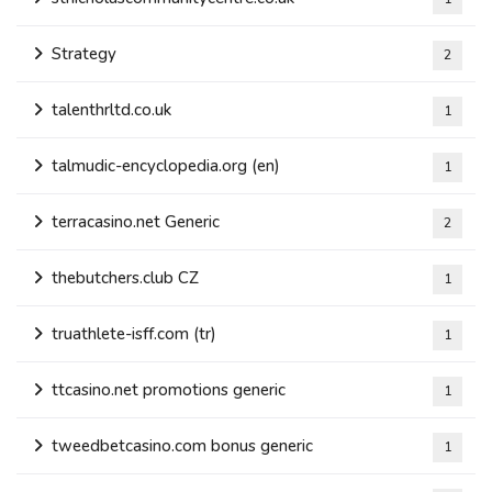
Strategy
2
talenthrltd.co.uk
1
talmudic-encyclopedia.org (en)
1
terracasino.net Generic
2
thebutchers.club CZ
1
truathlete-isff.com (tr)
1
ttcasino.net promotions generic
1
tweedbetcasino.com bonus generic
1