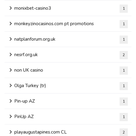
monixbet-casino3
1
monkeyzinocasinos.com pt promotions
1
natplanforum.org.uk
1
nesrf.org.uk
2
non UK casino
1
Olga Turkey (tr)
1
Pin-up AZ
1
PinUp AZ
1
playaugustapines.com CL
2