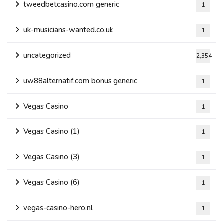
tweedbetcasino.com generic
1
uk-musicians-wanted.co.uk
1
uncategorized
2,354
uw88alternatif.com bonus generic
1
Vegas Casino
1
Vegas Casino (1)
1
Vegas Casino (3)
1
Vegas Casino (6)
1
vegas-casino-hero.nl
1