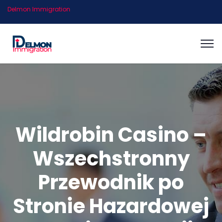
Delmon Immigration
Wildrobin Casino –
Wszechstronny
Przewodnik po
Stronie Hazardowej