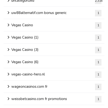
uncategorized
2,316
uw88alternatif.com bonus generic
1
Vegas Casino
1
Vegas Casino (1)
1
Vegas Casino (3)
1
Vegas Casino (6)
1
vegas-casino-hero.nl
1
wageoncasinos.com fr
1
weissbetcasino.com fr promotions
1