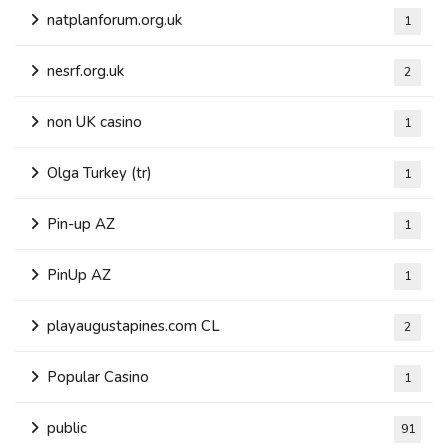
natplanforum.org.uk
1
nesrf.org.uk
2
non UK casino
1
Olga Turkey (tr)
1
Pin-up AZ
1
PinUp AZ
1
playaugustapines.com CL
2
Popular Casino
1
public
91