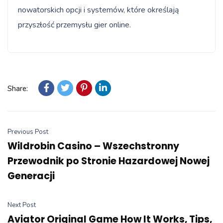
nowatorskich opcji i systemów, które określają
przyszłość przemysłu gier online.
Share:
Previous Post
Wildrobin Casino – Wszechstronny
Przewodnik po Stronie Hazardowej Nowej
Generacji
Next Post
Aviator Original Game How It Works, Tips,