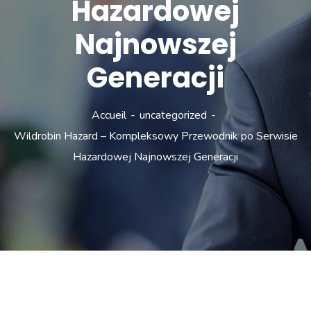
Hazardowej
Najnowszej
Generacji
Accueil
uncategorized
Wildrobin Hazard – Kompleksowy Przewodnik po Serwisie
Hazardowej Najnowszej Generacji