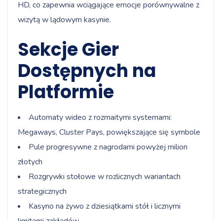
HD, co zapewnia wciągające emocje porównywalne z
wizytą w lądowym kasynie.
Sekcje Gier
Dostępnych na
Platformie
Automaty wideo z rozmaitymi systemami:
Megaways, Cluster Pays, powiększające się symbole
Pule progresywne z nagrodami powyżej milion
złotych
Rozgrywki stołowe w rozlicznych wariantach
strategicznych
Kasyno na żywo z dziesiątkami stół i licznymi