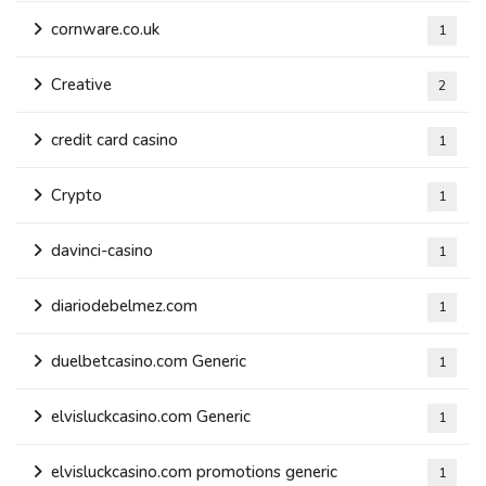
cornware.co.uk
1
Creative
2
credit card casino
1
Crypto
1
davinci-casino
1
diariodebelmez.com
1
duelbetcasino.com Generic
1
elvisluckcasino.com Generic
1
elvisluckcasino.com promotions generic
1