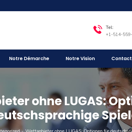
Tel:
+1-514-559
Notre Démarche
Notre Vision
Contact
eter ohne LUGAS: Opt
eutschsprachige Spiel
tegorized
Wettanbieter ohne LUGAS: Optionen für deutschspr