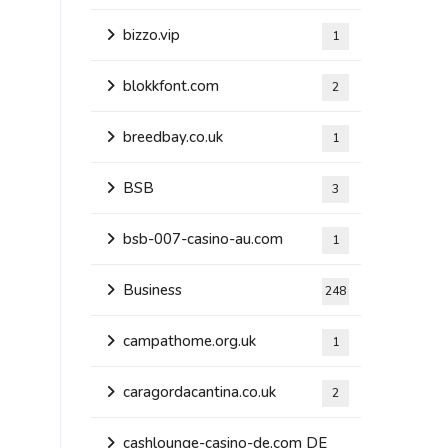
bizzo.vip
1
blokkfont.com
2
breedbay.co.uk
1
BSB
3
bsb-007-casino-au.com
1
Business
248
campathome.org.uk
1
caragordacantina.co.uk
2
cashlounge-casino-de.com DE