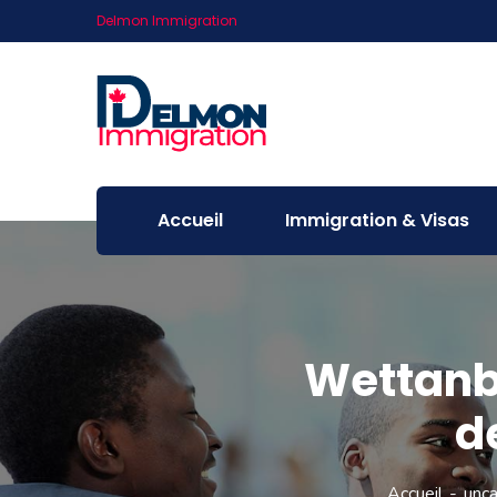
Delmon Immigration
Accueil
Immigration & Visas
Wettanbi
d
Accueil
unca