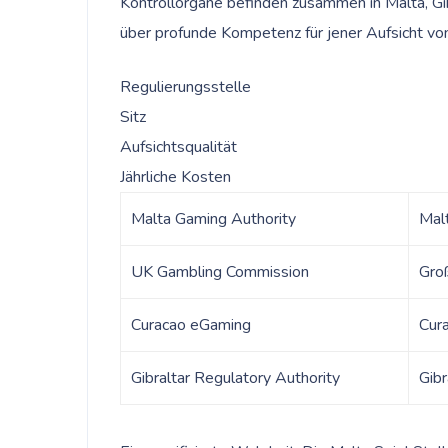
Kontrollorgane befinden zusammen in Malta, Gibr
über profunde Kompetenz für jener Aufsicht vo
Regulierungsstelle
Sitz
Aufsichtsqualität
Jährliche Kosten
Malta Gaming Authority
Mal
UK Gambling Commission
Gro
Curacao eGaming
Cur
Gibraltar Regulatory Authority
Gibr