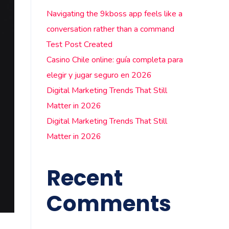
Navigating the 9kboss app feels like a
conversation rather than a command
Test Post Created
Casino Chile online: guía completa para
elegir y jugar seguro en 2026
Digital Marketing Trends That Still
Matter in 2026
Digital Marketing Trends That Still
Matter in 2026
Recent
Comments