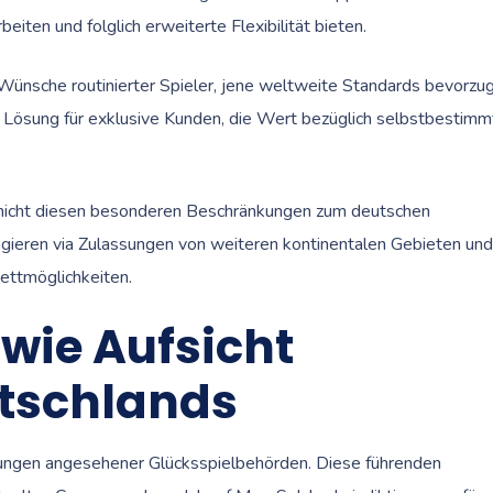
iten und folglich erweiterte Flexibilität bieten.
ünsche routinierter Spieler, jene weltweite Standards bevorzu
e Lösung für exklusive Kunden, die Wert bezüglich selbstbestim
icht diesen besonderen Beschränkungen zum deutschen
agieren via Zulassungen von weiteren kontinentalen Gebieten und
ettmöglichkeiten.
owie Aufsicht
tschlands
sungen angesehener Glücksspielbehörden. Diese führenden