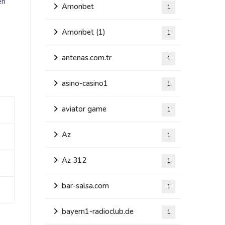
en
Amonbet
1
Amonbet (1)
1
antenas.com.tr
1
asino-casino1
1
aviator game
1
Az
1
Az 312
1
bar-salsa.com
1
bayern1-radioclub.de
1