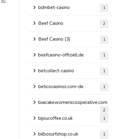
 zu
bdmbet-casino
1
Beef Casino
2
Beef Casino (3)
1
beefcasino-offiziell.de
1
betcollect-casino
1
beticocasinos.com-de
1
biaicakewomenscooperative.com
2
bijoucoffee.co.uk
1
bilbosurfshop.co.uk
1