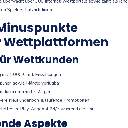
lle überwacht über 300 Internet-Wettportale sowie zählt als jene
n Spielerschutzrichtlinien.
 Minuspunkte
r Wettplattformen
für Wettkunden
 mit 1.000 € mtl. Einzahlungen
iplinen sowie Märkte verfügbar
n durch reduzierte Margen
vere Neukundenboni & laufende Promotionen
ettes In-Play-Angebot 24/7 während die Uhr
ende Aspekte