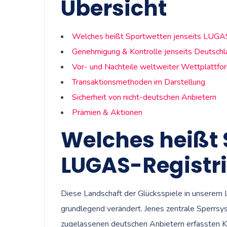
Übersicht
Welches heißt Sportwetten jenseits LUGAS
Genehmigung & Kontrolle jenseits Deutsch
Vor- und Nachteile weltweiter Wettplattfo
Transaktionsmethoden im Darstellung
Sicherheit von nicht-deutschen Anbietern
Prämien & Aktionen
Welches heißt 
LUGAS-Registr
Diese Landschaft der Glücksspiele in unserem 
grundlegend verändert. Jenes zentrale Sperrs
zugelassenen deutschen Anbietern erfassten Ku