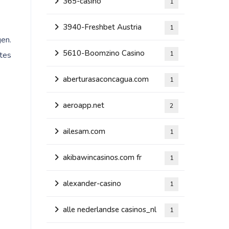
365-casino
1
3940-Freshbet Austria
1
gen.
5610-Boomzino Casino
mtes
1
aberturasaconcagua.com
1
aeroapp.net
2
ailesam.com
1
akibawincasinos.com fr
1
alexander-casino
1
alle nederlandse casinos_nl
1