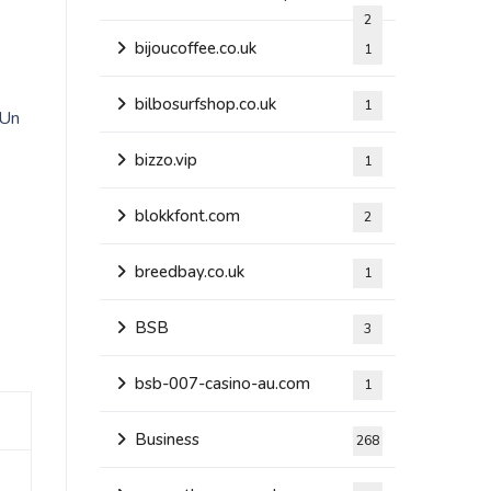
2
bijoucoffee.co.uk
1
bilbosurfshop.co.uk
1
 Un
bizzo.vip
1
blokkfont.com
2
breedbay.co.uk
1
BSB
3
bsb-007-casino-au.com
1
Business
268