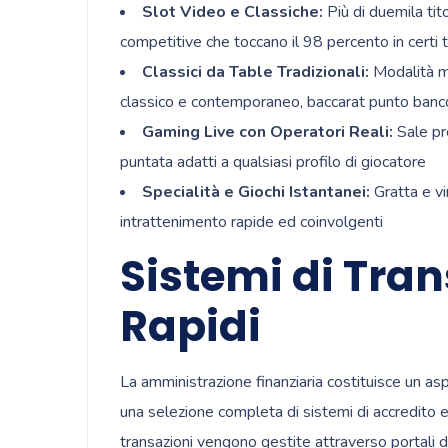
Slot Video e Classiche:
Più di duemila tit
competitive che toccano il 98 percento in certi ti
Classici da Table Tradizionali:
Modalità mu
classico e contemporaneo, baccarat punto banco 
Gaming Live con Operatori Reali:
Sale pro
puntata adatti a qualsiasi profilo di giocatore
Specialità e Giochi Istantanei:
Gratta e vin
intrattenimento rapide ed coinvolgenti
Sistemi di Tran
Rapidi
La amministrazione finanziaria costituisce un as
una selezione completa di sistemi di accredito e
transazioni vengono gestite attraverso portali d