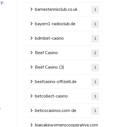
TP
barnestennisclub.co.uk
1
bayern1-radioclub.de
1
bdmbet-casino
1
Beef Casino
2
Beef Casino (3)
1
beefcasino-offiziell.de
1
betcollect-casino
1
o
beticocasinos.com-de
1
biaicakewomenscooperative.com