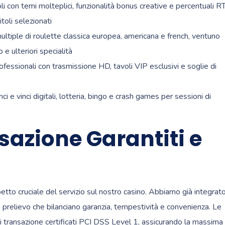
oli con temi molteplici, funzionalità bonus creative e percentuali R
toli selezionati
ltiple di roulette classica europea, americana e french, ventuno
e ulteriori specialità
fessionali con trasmissione HD, tavoli VIP esclusivi e soglie di
ci e vinci digitali, lotteria, bingo e crash games per sessioni di
sazione Garantiti e
petto cruciale del servizio sul nostro casino. Abbiamo già integrat
 prelievo che bilanciano garanzia, tempestività e convenienza. Le
i transazione certificati PCI DSS Level 1, assicurando la massima