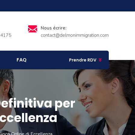
Nous écrire:
-4175
contact@delmonimmigration.com
FAQ
Prendre RDV
finitiva per
Eccellenza
Gioco Online di Eccellenza