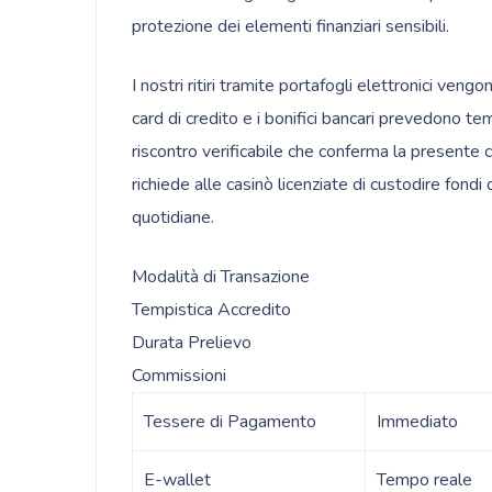
protezione dei elementi finanziari sensibili.
I nostri ritiri tramite portafogli elettronici ve
card di credito e i bonifici bancari prevedono t
riscontro verificabile che conferma la presente 
richiede alle casinò licenziate di custodire fondi d
quotidiane.
Modalità di Transazione
Tempistica Accredito
Durata Prelievo
Commissioni
Tessere di Pagamento
Immediato
E-wallet
Tempo reale