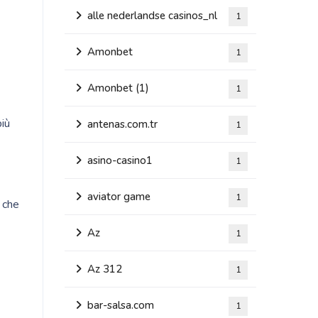
alle nederlandse casinos_nl
1
Amonbet
1
Amonbet (1)
1
più
antenas.com.tr
1
asino-casino1
1
aviator game
1
i che
Az
1
Az 312
1
bar-salsa.com
1