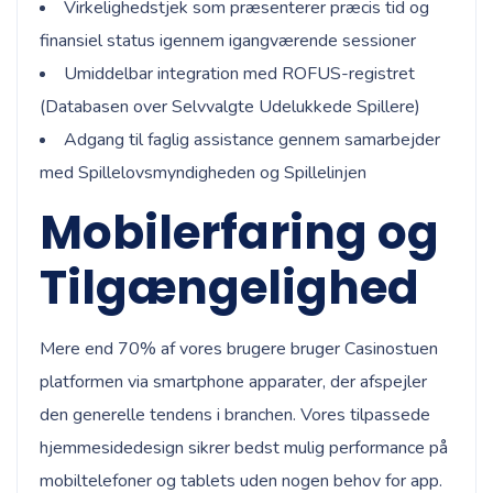
Virkelighedstjek som præsenterer præcis tid og
finansiel status igennem igangværende sessioner
Umiddelbar integration med ROFUS-registret
(Databasen over Selvvalgte Udelukkede Spillere)
Adgang til faglig assistance gennem samarbejder
med Spillelovsmyndigheden og Spillelinjen
Mobilerfaring og
Tilgængelighed
Mere end 70% af vores brugere bruger Casinostuen
platformen via smartphone apparater, der afspejler
den generelle tendens i branchen. Vores tilpassede
hjemmesidedesign sikrer bedst mulig performance på
mobiltelefoner og tablets uden nogen behov for app.