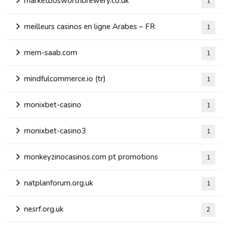
marketbosworthbrewery.co.uk
1
meilleurs casinos en ligne Arabes – FR
1
mem-saab.com
1
mindfulcommerce.io (tr)
1
monixbet-casino
1
monixbet-casino3
1
monkeyzinocasinos.com pt promotions
1
natplanforum.org.uk
1
nesrf.org.uk
2