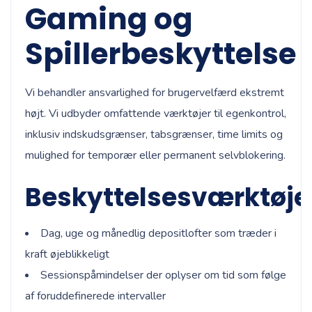
Gaming og
Spillerbeskyttelse
Vi behandler ansvarlighed for brugervelfærd ekstremt
højt. Vi udbyder omfattende værktøjer til egenkontrol,
inklusiv indskudsgrænser, tabsgrænser, time limits og
mulighed for temporær eller permanent selvblokering.
Beskyttelsesværktøje
Dag, uge og månedlig depositlofter som træder i
kraft øjeblikkeligt
Sessionspåmindelser der oplyser om tid som følge
af foruddefinerede intervaller