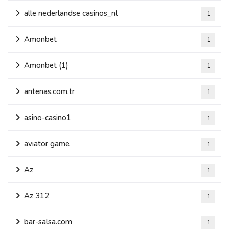
alle nederlandse casinos_nl
1
Amonbet
1
Amonbet (1)
1
antenas.com.tr
1
asino-casino1
1
aviator game
1
Az
1
Az 312
1
bar-salsa.com
1