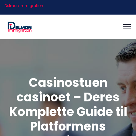
Delmon Immigration
Casinostuen
casinoet – Deres
Komplette Guide til
Platformens