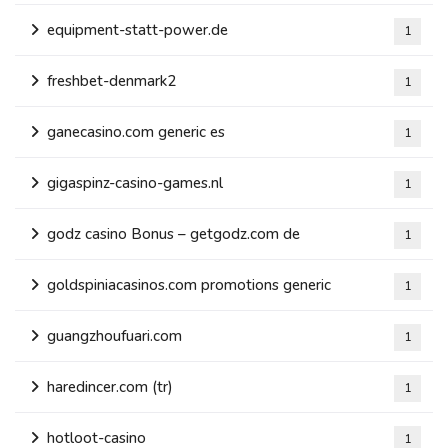
equipment-statt-power.de
1
freshbet-denmark2
1
ganecasino.com generic es
1
gigaspinz-casino-games.nl
1
godz casino Bonus – getgodz.com de
1
goldspiniacasinos.com promotions generic
1
guangzhoufuari.com
1
haredincer.com (tr)
1
hotloot-casino
1