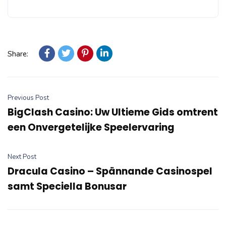
Share:
Previous Post
BigClash Casino: Uw Ultieme Gids omtrent
een Onvergetelijke Speelervaring
Next Post
Dracula Casino – Spännande Casinospel
samt Speciella Bonusar