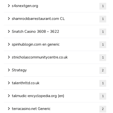
s4snextgen.org
1
shamrockbarrestaurant.com CL
1
Snatch Casino 3608 – 3622
1
spinhublogin.com en generic
1
stnicholascommunitycentre.co.uk
1
Strategy
2
talenthrltd.co.uk
1
talmudic-encyclopedia.org (en)
1
terracasino.net Generic
2