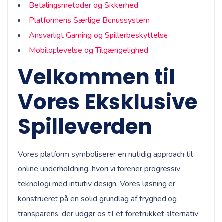
Betalingsmetoder og Sikkerhed
Platformens Særlige Bonussystem
Ansvarligt Gaming og Spillerbeskyttelse
Mobiloplevelse og Tilgængelighed
Velkommen til
Vores Eksklusive
Spilleverden
Vores platform symboliserer en nutidig approach til
online underholdning, hvori vi forener progressiv
teknologi med intuitiv design. Vores løsning er
konstrueret på en solid grundlag af tryghed og
transparens, der udgør os til et foretrukket alternativ