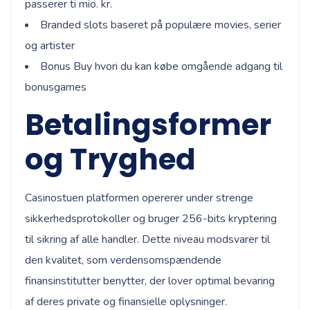
passerer ti mio. kr.
Branded slots baseret på populære movies, serier
og artister
Bonus Buy hvori du kan købe omgående adgang til
bonusgames
Betalingsformer
og Tryghed
Casinostuen platformen opererer under strenge
sikkerhedsprotokoller og bruger 256-bits kryptering
til sikring af alle handler. Dette niveau modsvarer til
den kvalitet, som verdensomspændende
finansinstitutter benytter, der lover optimal bevaring
af deres private og finansielle oplysninger.