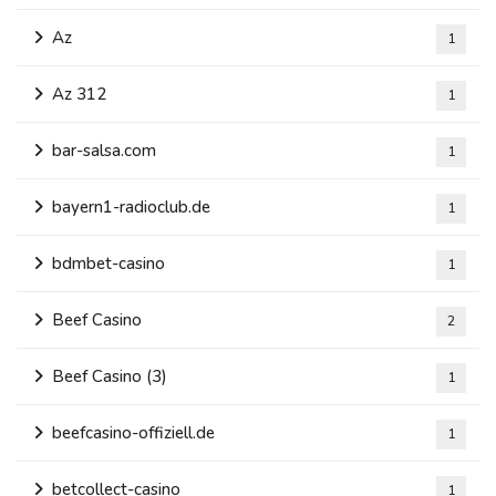
Az
1
Az 312
1
bar-salsa.com
1
bayern1-radioclub.de
1
bdmbet-casino
1
Beef Casino
2
Beef Casino (3)
1
beefcasino-offiziell.de
1
betcollect-casino
1