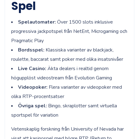
Spel
Spelautomater:
Över 1500 slots inklusive
progressiva jackpotspel från NetEnt, Microgaming och
Pragmatic Play
Bordsspel:
Klassiska varianter av blackjack,
roulette, baccarat samt poker med olika insatsnivåer
Live Casino:
Äkta dealers i realtid genom
högupplöst videostream från Evolution Gaming
Videopoker:
Flera varianter av videopoker med
olika RTP-procentsatser
Övriga spel:
Bingo, skraplotter samt virtuella
sportspel för variation
Vetenskaplig forskning från University of Nevada har
visat att kasinospel med högre RTP (Return to