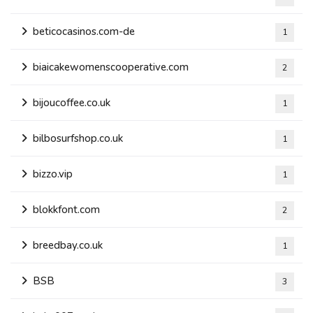
beticocasinos.com-de
1
biaicakewomenscooperative.com
2
bijoucoffee.co.uk
1
bilbosurfshop.co.uk
1
bizzo.vip
1
blokkfont.com
2
breedbay.co.uk
1
BSB
3