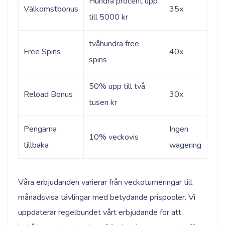
Hundra procent upp
Välkomstbonus
35x
till 5000 kr
tvåhundra free
Free Spins
40x
spins
50% upp till två
Reload Bonus
30x
tusen kr
Pengarna
Ingen
10% veckovis
tillbaka
wagering
Våra erbjudanden varierar från veckoturneringar till
månadsvisa tävlingar med betydande prispooler. Vi
uppdaterar regelbundet vårt erbjudande för att