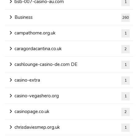
bsb-007-casino-au.com
1
Business
260
campathome.org.uk
1
caragordacantina.co.uk
2
cashlounge-casino-de.com DE
1
casino-extra
1
casino-vegashero.org
1
casinopage.co.uk
2
chrisdaviesmep.org.uk
1