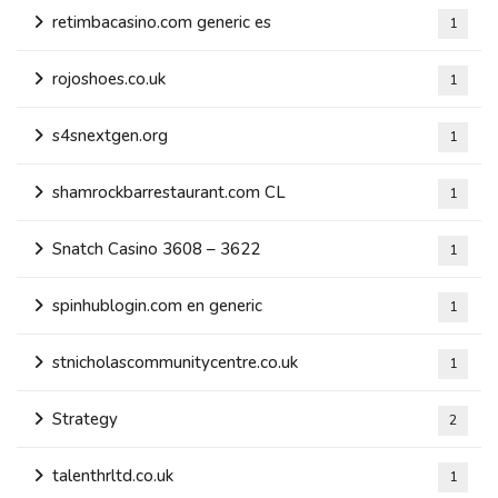
retimbacasino.com generic es
1
rojoshoes.co.uk
1
s4snextgen.org
1
shamrockbarrestaurant.com CL
1
Snatch Casino 3608 – 3622
1
spinhublogin.com en generic
1
stnicholascommunitycentre.co.uk
1
Strategy
2
talenthrltd.co.uk
1