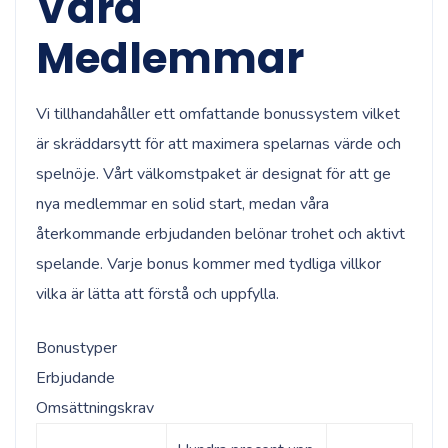
Våra
Medlemmar
Vi tillhandahåller ett omfattande bonussystem vilket
är skräddarsytt för att maximera spelarnas värde och
spelnöje. Vårt välkomstpaket är designat för att ge
nya medlemmar en solid start, medan våra
återkommande erbjudanden belönar trohet och aktivt
spelande. Varje bonus kommer med tydliga villkor
vilka är lätta att förstå och uppfylla.
Bonustyper
Erbjudande
Omsättningskrav