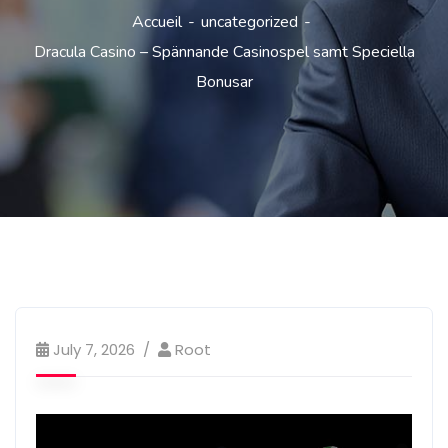
Accueil
uncategorized
Dracula Casino – Spännande Casinospel samt Speciella
Bonusar
July 7, 2026
Root