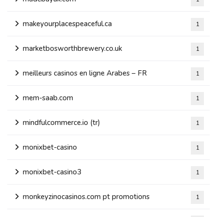
makeyourplacespeaceful.ca
1
marketbosworthbrewery.co.uk
1
meilleurs casinos en ligne Arabes – FR
1
mem-saab.com
1
mindfulcommerce.io (tr)
1
monixbet-casino
1
monixbet-casino3
1
monkeyzinocasinos.com pt promotions
1