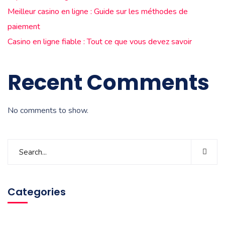
Meilleur casino en ligne : Guide sur les méthodes de
paiement
Casino en ligne fiable : Tout ce que vous devez savoir
Recent Comments
No comments to show.
Categories