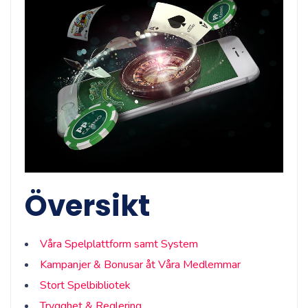
Översikt
Våra Spelplattform samt System
Kampanjer & Bonusar åt Våra Medlemmar
Stort Spelbibliotek
Trygghet & Reglering