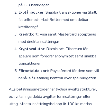
på 1-3 bankdagar
E-plånböcker:
Snabba transaktioner via Skrill,
Neteller och MuchBetter med omedelbar
krediteringf
Kreditkort:
Visa samt Mastercard accepteras
med direkta insättningar
Kryptovalutor:
Bitcoin och Ethereum för
spelare som föredrar anonymitet samt snabba
transaktioner
Förbetalda kort:
Paysafecard för dem som vill
behålla fullständig kontroll över spelbudgeten
Alla betalningsmetoder har tydliga avgiftsstrukturer,
och vi tar inga dolda avgifter för insättningar eller
uttag. Minsta insättningsbelopp är 100 kr, medan