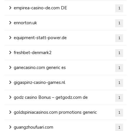
empirea-casino-de.com DE
1
ennorton.uk
1
equipment-statt-power.de
1
freshbet-denmark2
1
ganecasino.com generic es
1
gigaspinz-casino-games.nl
1
godz casino Bonus – getgodz.com de
1
goldspiniacasinos.com promotions generic
1
guangzhoufuari.com
1