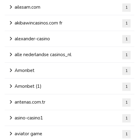
ailesam.com
1
akibawincasinos.com fr
1
alexander-casino
1
alle nederlandse casinos_nl
1
Amonbet
1
Amonbet (1)
1
antenas.com.tr
1
asino-casino1
1
aviator game
1