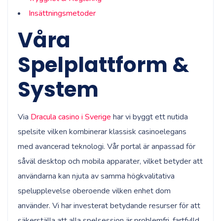
Insättningsmetoder
Våra
Spelplattform &
System
Via
Dracula casino i Sverige
har vi byggt ett nutida
spelsite vilken kombinerar klassisk casinoelegans
med avancerad teknologi. Vår portal är anpassad för
såväl desktop och mobila apparater, vilket betyder att
användarna kan njuta av samma högkvalitativa
spelupplevelse oberoende vilken enhet dom
använder. Vi har investerat betydande resurser för att
säkerställa att alla spelsession är problemfri, fartfylld