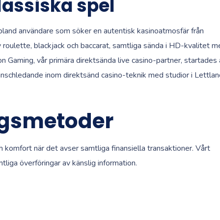
lassiska spel
är bland användare som söker en autentisk kasinoatmosfär från
v roulette, blackjack och baccarat, samtliga sända i HD-kvalitet 
on Gaming, vår primära direktsända live casino-partner, startades 
nschledande inom direktsänd casino-teknik med studior i Lettlan
ngsmetoder
 komfort när det avser samtliga finansiella transaktioner. Vårt
iga överföringar av känslig information.