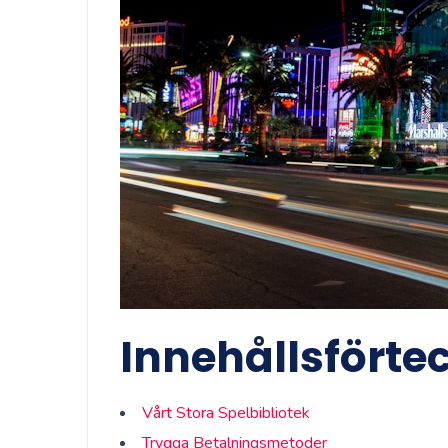
Innehållsförte
Vårt Stora Spelbibliotek
Trygga Betalningsmetoder