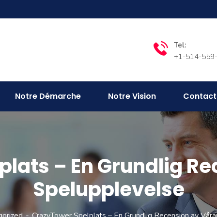
Tel:
+1-514-559
Notre Démarche
Notre Vision
Contact
lats – En Grundlig R
Spelupplevelse
gorized
CrazyTower Spelplats – En Grundlig Recension av Vår