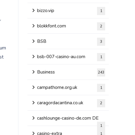
bizzo.vip
1
r
blokkfont.com
2
BSB
3
tum
st
bsb-007-casino-au.com
1
Business
243
campathome.org.uk
1
caragordacantina.co.uk
2
cashlounge-casino-de.com DE
1
casino-extra
1