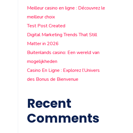
Meilleur casino en ligne : Découvrez le
meilleur choix
Test Post Created
Digital Marketing Trends That Still
Matter in 2026
Buitenlands casino: Een wereld van
mogelijkheden
Casino En Ligne : Explorez l’Univers
des Bonus de Bienvenue
Recent
Comments