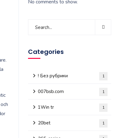
No comments to show.
Categories
are.
la
! Без рубрики
1
007bsb.com
1
tic
 och
1Win tr
1
dor
20bet
1