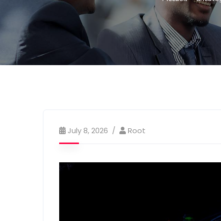
July 8, 2026
Root