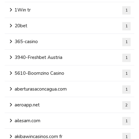
1Win tr
1
20bet
1
365-casino
1
3940-Freshbet Austria
1
5610-Boomzino Casino
1
aberturasaconcagua.com
1
aeroapp.net
2
ailesam.com
1
akibawincasinos.com fr
1