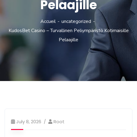
Pelaajille
Accueil
uncategorized
KudosBet Casino – Turvallinen Peliympäristö Kotimaisille
Pelaajille
July 8, 2026
Root