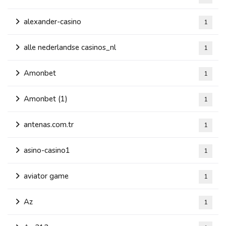
alexander-casino
1
alle nederlandse casinos_nl
1
Amonbet
1
Amonbet (1)
1
antenas.com.tr
1
asino-casino1
1
aviator game
1
Az
1