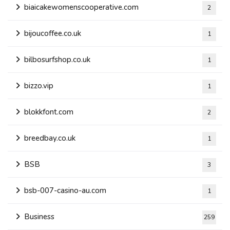
biaicakewomenscooperative.com
2
bijoucoffee.co.uk
1
bilbosurfshop.co.uk
1
bizzo.vip
1
blokkfont.com
2
breedbay.co.uk
1
BSB
3
bsb-007-casino-au.com
1
Business
259