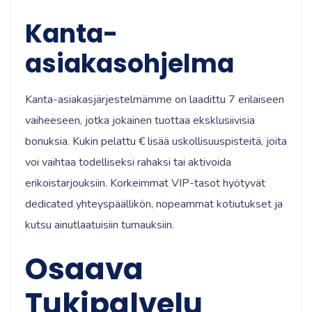
Kanta-
asiakasohjelma
Kanta-asiakasjärjestelmämme on laadittu 7 erilaiseen
vaiheeseen, jotka jokainen tuottaa eksklusiivisia
bonuksia. Kukin pelattu € lisää uskollisuuspisteitä, joita
voi vaihtaa todelliseksi rahaksi tai aktivoida
erikoistarjouksiin. Korkeimmat VIP-tasot hyötyvät
dedicated yhteyspäällikön, nopeammat kotiutukset ja
kutsu ainutlaatuisiin turnаuksiin.
Osaava
Tukipalvelu