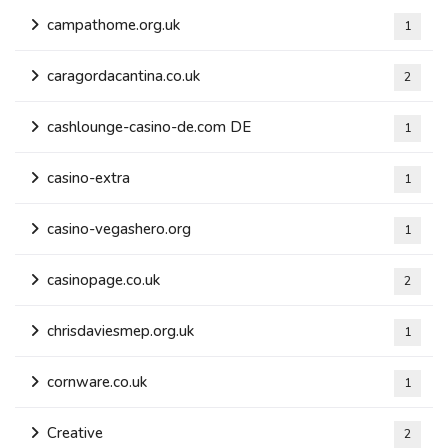
campathome.org.uk
1
caragordacantina.co.uk
2
cashlounge-casino-de.com DE
1
casino-extra
1
casino-vegashero.org
1
casinopage.co.uk
2
chrisdaviesmep.org.uk
1
cornware.co.uk
1
Creative
2