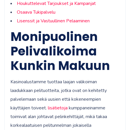
Houkuttelevat Tarjoukset ja Kampanjat
Osaava Tukipalvelu
Lisenssit ja Vastuullinen Pelaaminen
Monipuolinen
Pelivalikoima
Kunkin Makuun
Kasinoalustamme tuottaa laajan valikoiman
laadukkaan pelituotteita, jotka ovat on kehitetty
palvelemaan sekä uusien että kokeneempien
käyttäjien toiveet.
lisätietoja
kumppaneinamme
toimivat alan johtavat pelinkehittäjät, mikä takaa
korkealaatuisen pelitunnelman jokaisella