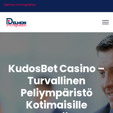
Delmon Immigration
KudosBet Casino –
Turvallinen
Peliympäristö
Kotimaisille