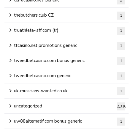
2
thebutchers.club CZ
1
truathlete-isff.com (tr)
1
ttcasino.net promotions generic
1
tweedbetcasino.com bonus generic
1
tweedbetcasino.com generic
1
uk-musicians-wanted.co.uk
1
uncategorized
2,316
uw88alternatif.com bonus generic
1