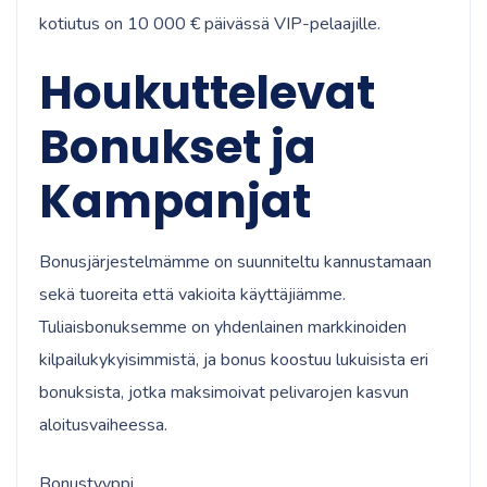
kotiutus on 10 000 € päivässä VIP-pelaajille.
Houkuttelevat
Bonukset ja
Kampanjat
Bonusjärjestelmämme on suunniteltu kannustamaan
sekä tuoreita että vakioita käyttäjiämme.
Tuliaisbonuksemme on yhdenlainen markkinoiden
kilpailukykyisimmistä, ja bonus koostuu lukuisista eri
bonuksista, jotka maksimoivat pelivarojen kasvun
aloitusvaiheessa.
Bonustyyppi