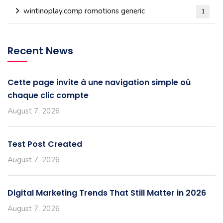
wintinoplay.comp romotions generic
1
Recent News
Cette page invite à une navigation simple où
chaque clic compte
August 7, 2026
Test Post Created
August 7, 2026
Digital Marketing Trends That Still Matter in 2026
August 7, 2026